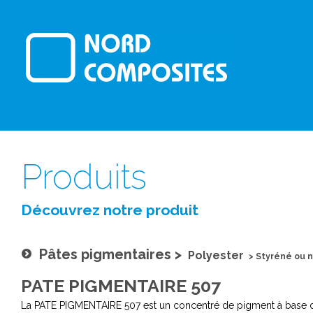
Produits
Découvrez notre produit
Pâtes pigmentaires
>
Polyester
>
Styréné ou n
PATE PIGMENTAIRE 507
La PATE PIGMENTAIRE 507 est un concentré de pigment à base de