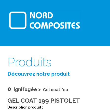
Produits
Découvrez notre produit
Ignifugée
>
Gel coat feu
GEL COAT 199 PISTOLET
Description produit
: