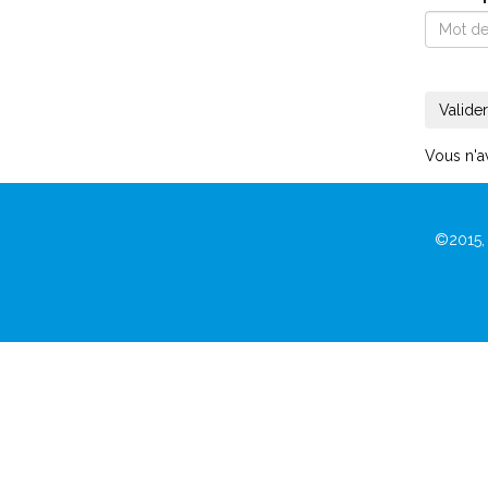
Vous n'a
©2015,