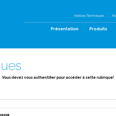
Notices Techniques
No
Présentation
Produits
ques
Vous devez vous authentifier pour accéder à cette rubrique!
passe