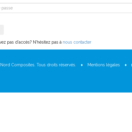
vez pas d'accès? N'hésitez pas à
nous contacter
 Nord Composites. Tous droits réservés. ♦
Mentions légales
♦