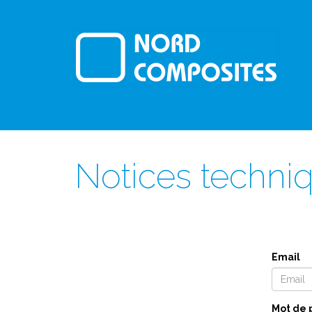
Notices techni
Email
Mot de 